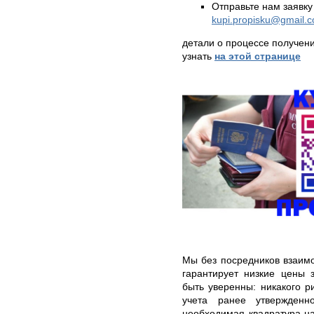
Отправьте нам заявку
kupi.propisku@gmail.
детали о процессе получен
узнать
на этой странице
Мы без посредников взаимо
гарантирует низкие цены 
быть уверенны: никакого р
учета ранее утвержденн
необходимая квадратура на 