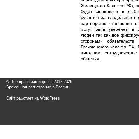
Жилищного Кодекса РФ), за
будет сюрпризов в любы
ручается за владельцев н
партнерские отношения с
могут быть уверенны в 
людей так как все фиксир
сторонами обязательств
Гражданского кодекса РФ.
выгодном сотрудничеств
общения.
© Все права защищены, 2012-2026
Временная регистрация в России.
Сайт работает на WordPress