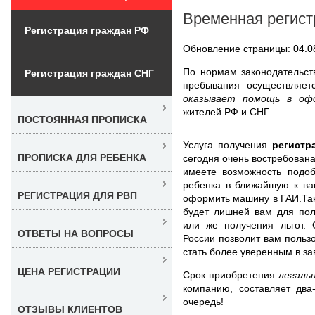
Временная регист
Регистрация граждан РФ
Обновление страницы: 04.0
По нормам законодательст
Регистрация граждан СНГ
пребывания осуществляе
оказывает помощь в оф
жителей РФ и СНГ.
ПОСТОЯННАЯ ПРОПИСКА
Услуга получения
регистр
ПРОПИСКА ДЛЯ РЕБЕНКА
сегодня очень востребована
имеете возможность подоб
ребенка в ближайшую к вам
РЕГИСТРАЦИЯ ДЛЯ РВП
оформить машину в ГАИ.Так
будет лишней вам для пол
или же получения льгот.
ОТВЕТЫ НА ВОПРОСЫ
России позволит вам польз
стать более уверенным в з
ЦЕНА РЕГИСТРАЦИИ
Срок приобретения
легаль
компанию, составляет два
очередь!
ОТЗЫВЫ КЛИЕНТОВ